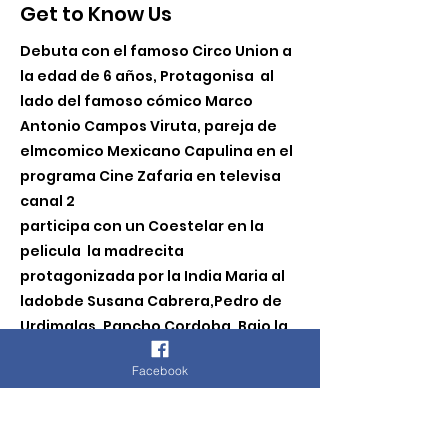
Get to Know Us
Debuta con el famoso Circo Union a
la edad de 6 años, Protagonisa al
lado del famoso cómico Marco
Antonio Campos Viruta, pareja de
elmcomico Mexicano Capulina en el
programa Cine Zafaria en televisa
canal 2
participa con un Coestelar en la
pelicula la madrecita
protagonizada por la India Maria al
ladobde Susana Cabrera,Pedro de
Urdimalas, Pancho Cordoba. Bajo la
direccion de Fernando Cortez.
Facebook