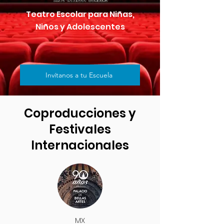
Teatro Escolar para Niñas,
Niños y Adolescentes
Invítanos a tu Escuela
Coproducciones y
Festivales
Internacionales
MX