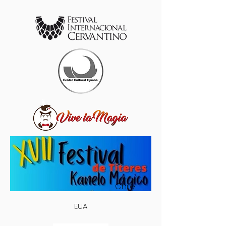
Chile
EUA