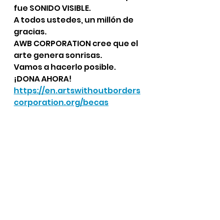
fue SONIDO VISIBLE.
A todos ustedes, un millón de 
gracias.
AWB CORPORATION cree que el 
arte genera sonrisas.
Vamos a hacerlo posible.
¡DONA AHORA!
https://en.artswithoutborders
corporation.org/becas