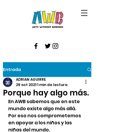
Entrada
ADRIAN AGUIRRE
29 oct 2021
1 min de lectura
Porque hay algo más.
En AWB sabemos que en este 
mundo existe algo más allá. 
Por eso nos comprometemos 
en apoyar a los niños y las 
niñas del mundo.