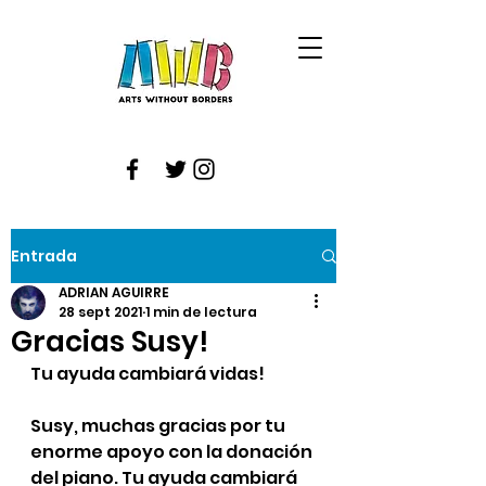
Entrada
ADRIAN AGUIRRE
28 sept 2021
1 min de lectura
Gracias Susy!
Tu ayuda cambiará vidas!
Susy, muchas gracias por tu 
enorme apoyo con la donación 
del piano. Tu ayuda cambiará 