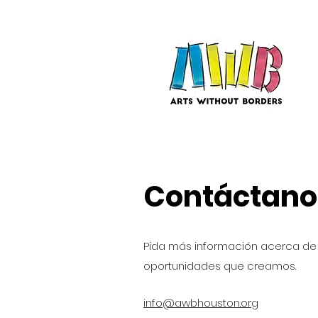
Contáctano
Pida más información acerca de 
oportunidades que creamos.
info@awbhouston.org